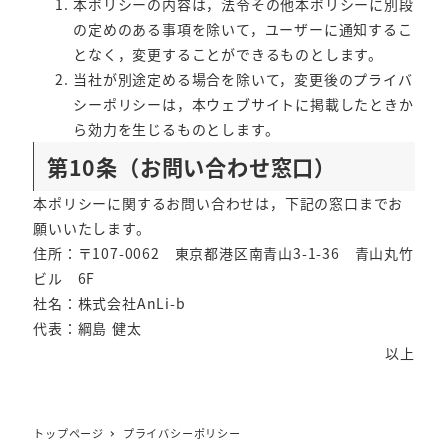
本ポリシーの内容は，法令その他本ポリシーに別段
の定めのある事項を除いて，ユーザーに通知するこ
となく，変更することができるものとします。
当社が別途定める場合を除いて，変更後のプライバ
シーポリシーは，本ウェブサイトに掲載したときか
ら効力を生じるものとします。
第10条（お問い合わせ窓口）
本ポリシーに関するお問い合わせは，下記の窓口までお
願いいたします。
住所：〒107-0062 東京都港区南青山3-1-36 青山丸竹
ビル 6F
社名：株式会社AnLi-b
代表：綱島 健太
以上
トップページ
プライバシーポリシー