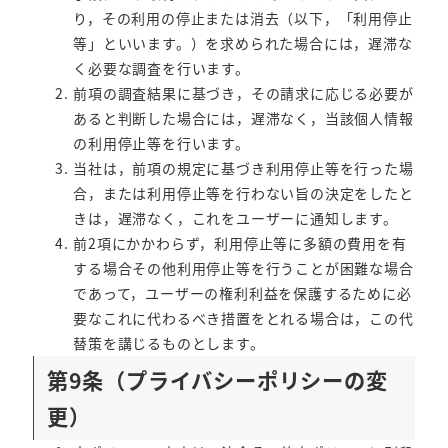
り，その利用の停止または消去（以下，「利用停止
等」といいます。）を求められた場合には，遅滞な
く必要な調査を行います。
前項の調査結果に基づき，その請求に応じる必要が
あると判断した場合には，遅滞なく，当該個人情報
の利用停止等を行います。
当社は，前項の規定に基づき利用停止等を行った場
合，または利用停止等を行わない旨の決定をしたと
きは，遅滞なく，これをユーザーに通知します。
前2項にかかわらず，利用停止等に多額の費用を有
する場合その他利用停止等を行うことが困難な場合
であって，ユーザーの権利利益を保護するために必
要なこれに代わるべき措置をとれる場合は，この代
替策を講じるものとします。
第9条（プライバシーポリシーの変
更）