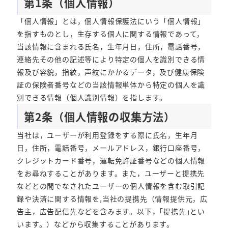
第1条（個人情報）
「個人情報」とは，個人情報保護法にいう「個人情報」
を指すものとし，生存する個人に関する情報であって，
当該情報に含まれる氏名，生年月日，住所，電話番号，
連絡先その他の記述等により特定の個人を識別できる情
報及び容貌，指紋，声紋にかかるデータ，及び健康保険
証の保険者番号などの当該情報単体から特定の個人を識
別できる情報（個人識別情報）を指します。
第2条（個人情報の収集方法）
当社は，ユーザーが利用登録をする際に氏名，生年月
日，住所，電話番号，メールアドレス，銀行口座番号，
クレジットカード番号，運転免許証番号などの個人情報
をお尋ねすることがあります。また，ユーザーと提携先
などとの間でなされたユーザーの個人情報を含む取引記
録や決済に関する情報を,当社の提携先（情報提供元，広
告主，広告配信先などを含みます。以下，｢提携先｣とい
います。）などから収集することがあります。