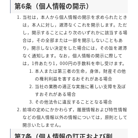
第6条（個人情報の開示）
当社は，本人から個人情報の開示を求められたとき
は，本人に対し，遅滞なくこれを開示します。ただ
し，開示することにより次のいずれかに該当する場
合は，その全部または一部を開示しないこともあ
り，開示しない決定をした場合には，その旨を遅滞
なく通知します。なお，個人情報の開示に際して
は，1件あたり1，000円の手数料を申し受けます。
本人または第三者の生命，身体，財産その他
の権利利益を害するおそれがある場合
当社の業務の適正な実施に著しい支障を及ぼ
すおそれがある場合
その他法令に違反することとなる場合
前項の定めにかかわらず，履歴情報および特性情報
などの個人情報以外の情報については，原則として
開示いたしません。
第7条（個人情報の訂正および削