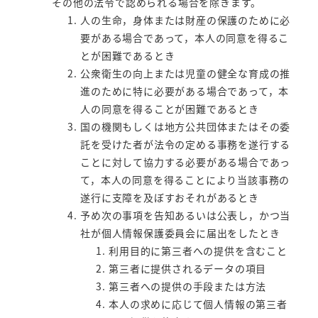
その他の法令で認められる場合を除きます。
人の生命，身体または財産の保護のために必
要がある場合であって，本人の同意を得るこ
とが困難であるとき
公衆衛生の向上または児童の健全な育成の推
進のために特に必要がある場合であって，本
人の同意を得ることが困難であるとき
国の機関もしくは地方公共団体またはその委
託を受けた者が法令の定める事務を遂行する
ことに対して協力する必要がある場合であっ
て，本人の同意を得ることにより当該事務の
遂行に支障を及ぼすおそれがあるとき
予め次の事項を告知あるいは公表し，かつ当
社が個人情報保護委員会に届出をしたとき
利用目的に第三者への提供を含むこと
第三者に提供されるデータの項目
第三者への提供の手段または方法
本人の求めに応じて個人情報の第三者