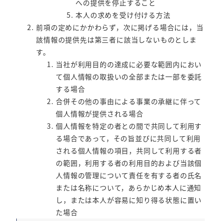
への提供を停止すること
本人の求めを受け付ける方法
前項の定めにかかわらず，次に掲げる場合には，当
該情報の提供先は第三者に該当しないものとしま
す。
当社が利用目的の達成に必要な範囲内におい
て個人情報の取扱いの全部または一部を委託
する場合
合併その他の事由による事業の承継に伴って
個人情報が提供される場合
個人情報を特定の者との間で共同して利用す
る場合であって，その旨並びに共同して利用
される個人情報の項目，共同して利用する者
の範囲，利用する者の利用目的および当該個
人情報の管理について責任を有する者の氏名
または名称について，あらかじめ本人に通知
し，または本人が容易に知り得る状態に置い
た場合